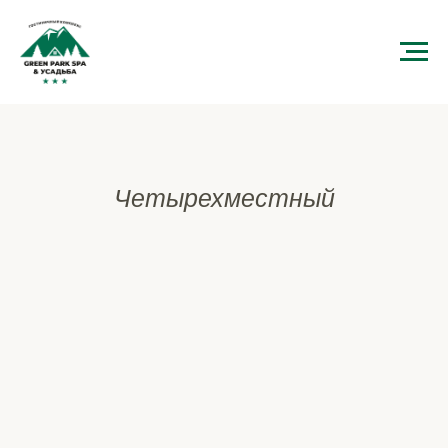
Четырехместный
номер