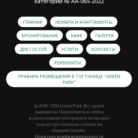
категории № АА-065-2022
ГЛАВНАЯ
НОМЕРА И АПАРТАМЕНТЫ
БРОНИРОВАНИЕ
КАФЕ
ГАЛЕРЕЯ
ДЛЯ ГОСТЕЙ
УСЛУГИ
КОНТАКТЫ
РЕКВИЗИТЫ
ПРАВИЛА РАЗМЕЩЕНИЯ В ГОСТИНИЦЕ "GREEN
PARK"
© 2018 - 2026 Green Park. Все права
защищены. Перепечатка и любое
использование материалов возможно
только при наличии ссылки на
первоисточник.
Политика конфиденциальности