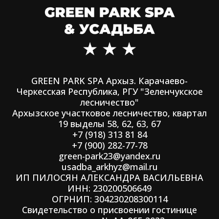
GREEN PARK SPA Архыз. Карачаево-
Черкесская Республика, РГУ "Зеленчукское
лесничество"
Архызское участковое лесничество, квартал
19 выделы 58, 62, 63, 67
+7 (918) 313 81 84
+7 (900) 282-77-78
green-park23@yandex.ru
usadba_arkhyz@mail.ru
ИП ПИЛОСЯН АЛЕКСАНДРА ВАСИЛЬЕВНА
ИНН: 230200506649
ОГРНИП: 304230208300114
Свидетельство о присвоении гостинице