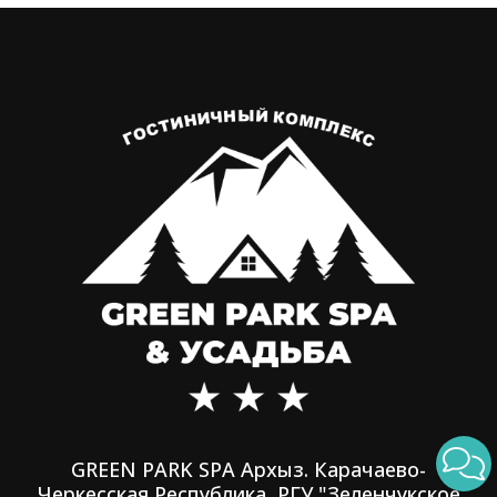
GREEN PARK SPA Архыз. Карачаево-
Черкесская Республика, РГУ "Зеленчукское