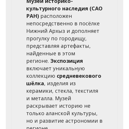
Музей историко-
культурного наследия (САО
РАН)
расположен
непосредственно в посёлке
Нижний Архыз и дополняет
прогулку по городищу,
представляя артефакты,
найденные в этом
регионе.
Экспозиция
включает уникальную
коллекцию
средневекового
шёлка
, изделия из
керамики, стекла, текстиля
и металла. Музей
раскрывает историю не
только аланской культуры,
но и развитие астрономии в
регионе.