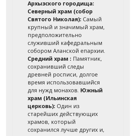
Архызского городища:
Северный храм (собор
Святого Николая):
Самый
крупный и значимый храм,
предположительно
служивший кафедральным
собором Аланской епархии.
Средний храм :
Памятник,
сохранивший следы
древней росписи, долгое
время использовавшийся
для нужд монахов.
Южный
храм (Ильинская
церковь):
Один из
старейших действующих
храмов, который
сохранился лучше других и,