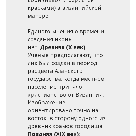
красками) в византийской
манере.
Единого мнения о времени
создания иконы
нет:
Древняя (X век)
:
Ученые предполагают, что
лик был создан в период
расцвета Аланского
государства, когда местное
население приняло
христианство от Византии.
Изображение
ориентировано точно на
восток, в сторону одного из
древних храмов городища.
Поздняя (XIX век)
: