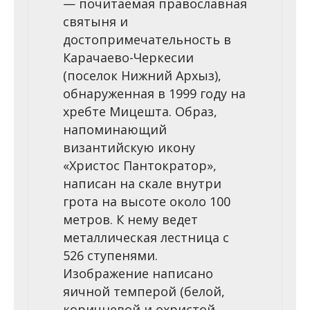
— почитаемая православная
святыня и
достопримечательность в
Карачаево-Черкесии
(поселок Нижний Архыз),
обнаруженная в 1999 году на
хребте Мицешта. Образ,
напоминающий
византийскую икону
«Христос Пантократор»,
написан на скале внутри
грота на высоте около 100
метров. К нему ведет
металлическая лестница с
526 ступенями.
Изображение написано
яичной темперой (белой,
коричневой и охристой