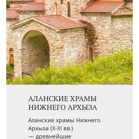
АЛАНСКИЕ ХРАМЫ
НИЖНЕГО АРХЫЗА
Аланские храмы Нижнего
Архыза (X-XI вв.)
— древнейшие