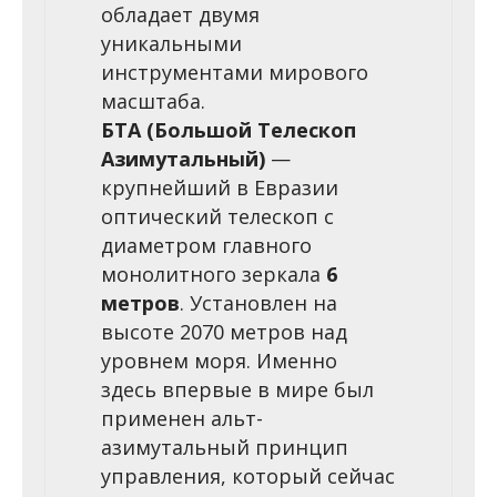
обладает двумя
уникальными
инструментами мирового
масштаба.
БТА (Большой Телескоп
Азимутальный)
—
крупнейший в Евразии
оптический телескоп с
диаметром главного
монолитного зеркала
6
метров
. Установлен на
высоте 2070 метров над
уровнем моря. Именно
здесь впервые в мире был
применен альт-
азимутальный принцип
управления, который сейчас